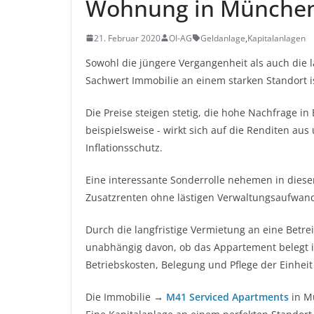
Wohnung in München 
21. Februar 2020
OI-AG
Geldanlage
,
Kapitalanlagen
Sowohl die jüngere Vergangenheit als auch die l
Sachwert Immobilie an einem starken Standort is
Die Preise steigen stetig, die hohe Nachfrage 
beispielsweise - wirkt sich auf die Renditen au
Inflationsschutz.
Eine interessante Sonderrolle nehemen in die
Zusatzrenten ohne lästigen Verwaltungsaufwan
Durch die langfristige Vermietung an eine Betrei
unabhängig davon, ob das Appartement belegt i
Betriebskosten, Belegung und Pflege der Einheit 
Die Immobilie →
M41 Serviced Apartments
in Mü