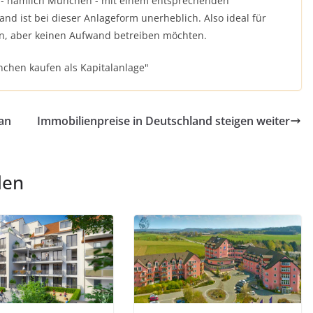
t - nämlich München - mit einem entsprechenden
d ist bei dieser Anlageform unerheblich. Also ideal für
en, aber keinen Aufwand betreiben möchten.
chen kaufen als Kapitalanlage"
 an
Immobilienpreise in Deutschland steigen weiter
len