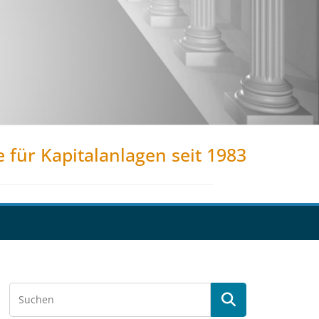
e für Kapitalanlagen seit 1983