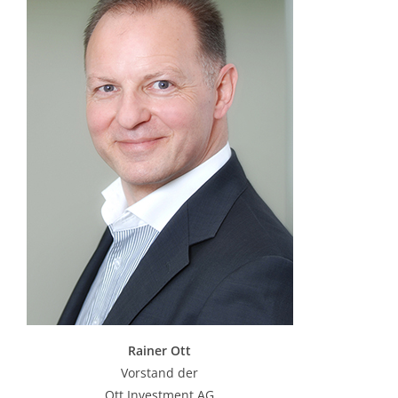
Rainer Ott
Vorstand der
Ott Investment AG