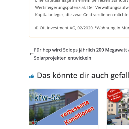
Eine Kapitalanlage an einem perfekten Standor
Wertsteigerungspotenzial. Der Verwaltungsaufwan
Kapitalanleger, die zwar Geld verdienen möcht
© Ott Investment AG, 02/2020, "Wohnung in Mün
Für hep wird Solops jährlich 200 Megawatt
Solarprojekten entwickeln
Das könnte dir auch gefal