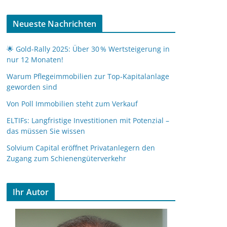
Neueste Nachrichten
🌟 Gold-Rally 2025: Über 30 % Wertsteigerung in
nur 12 Monaten!
Warum Pflegeimmobilien zur Top-Kapitalanlage
geworden sind
Von Poll Immobilien steht zum Verkauf
ELTIFs: Langfristige Investitionen mit Potenzial –
das müssen Sie wissen
Solvium Capital eröffnet Privatanlegern den
Zugang zum Schienengüterverkehr
Ihr Autor