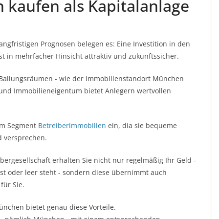
kaufen als Kapitalanlage
angfristigen Prognosen belegen es: Eine Investition in den
t in mehrfacher Hinsicht attraktiv und zukunftssicher.
in Ballungsräumen - wie der Immobilienstandort München
s und Immobilieneigentum bietet Anlegern wertvollen
sem Segment
Betreiberimmobilien
ein, dia sie bequeme
d versprechen.
bergesellschaft erhalten Sie nicht nur regelmäßig Ihr Geld -
st oder leer steht - sondern diese übernimmt auch
für Sie.
nchen bietet genau diese Vorteile.