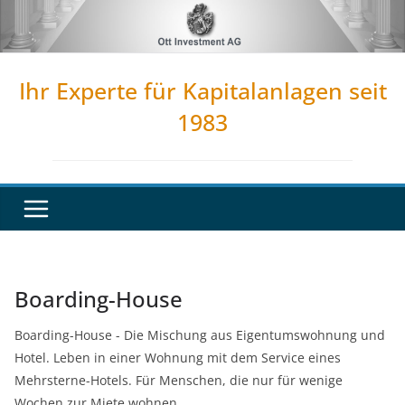
Zum
Inhalt
springen
Ihr Experte für Kapitalanlagen seit
1983
Boarding-House
Boarding-House - Die Mischung aus Eigentumswohnung und
Hotel. Leben in einer Wohnung mit dem Service eines
Mehrsterne-Hotels. Für Menschen, die nur für wenige
Wochen zur Miete wohnen.