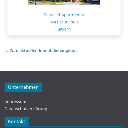
Serviced Apartments
M41 München
Bayern
→
Zum aktuellen Immobilienangebot
Unternehmen
Impressum
Datenschutzerklärung
Kontakt