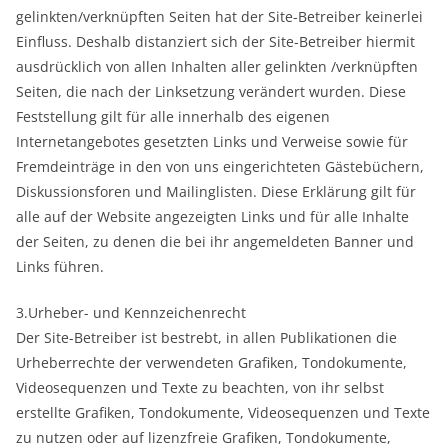
gelinkten/verknüpften Seiten hat der Site-Betreiber keinerlei
Einfluss. Deshalb distanziert sich der Site-Betreiber hiermit
ausdrücklich von allen Inhalten aller gelinkten /verknüpften
Seiten, die nach der Linksetzung verändert wurden. Diese
Feststellung gilt für alle innerhalb des eigenen
Internetangebotes gesetzten Links und Verweise sowie für
Fremdeinträge in den von uns eingerichteten Gästebüchern,
Diskussionsforen und Mailinglisten. Diese Erklärung gilt für
alle auf der Website angezeigten Links und für alle Inhalte
der Seiten, zu denen die bei ihr angemeldeten Banner und
Links führen.
3.Urheber- und Kennzeichenrecht
Der Site-Betreiber ist bestrebt, in allen Publikationen die
Urheberrechte der verwendeten Grafiken, Tondokumente,
Videosequenzen und Texte zu beachten, von ihr selbst
erstellte Grafiken, Tondokumente, Videosequenzen und Texte
zu nutzen oder auf lizenzfreie Grafiken, Tondokumente,