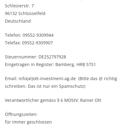
Schlesierstr. 7
96132 Schlüsselfeld
Deutschland
Telefon: 09552-9309944
Telefax: 09552-9309907
Steuernummer: DE252797928
Eingetragen in Register: Bamberg, HRB 5751
Email: info(at)ott-investment-ag.de (Bitte das @ richtig
schreiben. Das ist nur ein Spamschutz)
Verantwortlicher gemäss § 6 MDStV: Rainer Ott
Öffnungszeiten:
für immer geschlossen