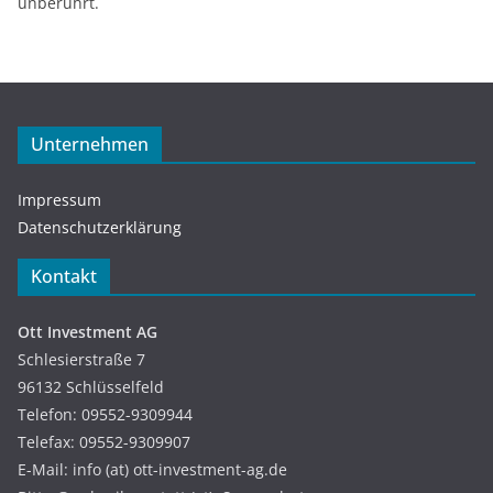
unberührt.
Unternehmen
Impressum
Datenschutzerklärung
Kontakt
Ott Investment AG
Schlesierstraße 7
96132 Schlüsselfeld
Telefon: 09552-9309944
Telefax: 09552-9309907
E-Mail: info (at) ott-investment-ag.de