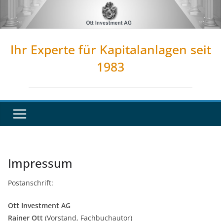
Zum
Inhalt
springen
Ihr Experte für Kapitalanlagen seit
1983
Impressum
Postanschrift:
Ott Investment AG
Rainer Ott
(Vorstand, Fachbuchautor)