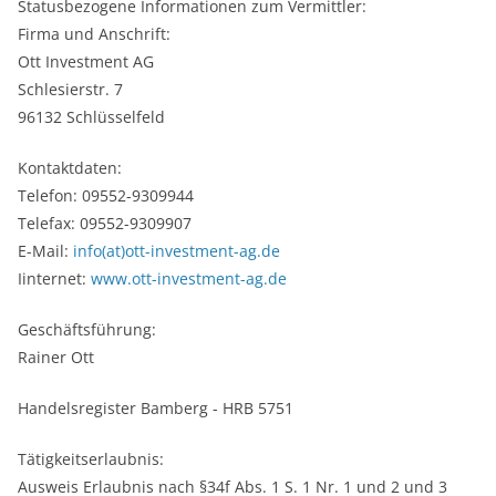
Statusbezogene Informationen zum Vermittler:
Firma und Anschrift:
Ott Investment AG
Schlesierstr. 7
96132 Schlüsselfeld
Kontaktdaten:
Telefon: 09552-9309944
Telefax: 09552-9309907
E-Mail:
info(at)ott-investment-ag.de
Iinternet:
www.ott-investment-ag.de
Geschäftsführung:
Rainer Ott
Handelsregister Bamberg - HRB 5751
Tätigkeitserlaubnis:
Ausweis Erlaubnis nach §34f Abs. 1 S. 1 Nr. 1 und 2 und 3