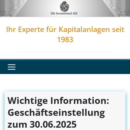
Zum
Inhalt
springen
Ihr Experte für Kapitalanlagen seit
1983
Wichtige Information:
Geschäftseinstellung
zum 30.06.2025