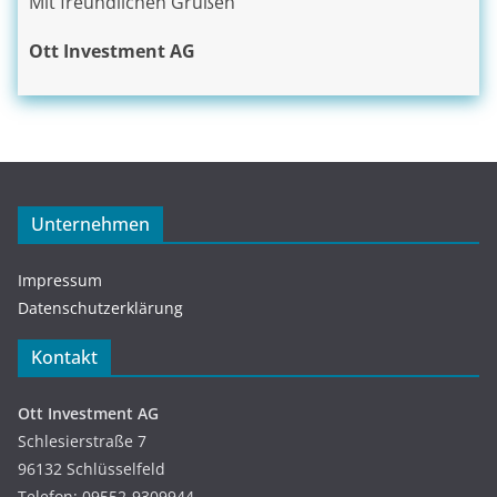
Mit freundlichen Grüßen
Ott Investment AG
Unternehmen
Impressum
Datenschutzerklärung
Kontakt
Ott Investment AG
Schlesierstraße 7
96132 Schlüsselfeld
Telefon: 09552-9309944