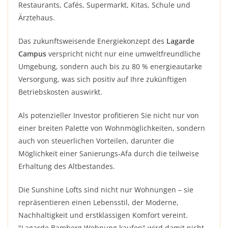
Restaurants, Cafés, Supermarkt, Kitas, Schule und
Ärztehaus.
Das zukunftsweisende Energiekonzept des
Lagarde
Campus
verspricht nicht nur eine umweltfreundliche
Umgebung, sondern auch bis zu 80 % energieautarke
Versorgung, was sich positiv auf Ihre zukünftigen
Betriebskosten auswirkt.
Als potenzieller Investor profitieren Sie nicht nur von
einer breiten Palette von Wohnmöglichkeiten, sondern
auch von steuerlichen Vorteilen, darunter die
Möglichkeit einer Sanierungs-Afa durch die teilweise
Erhaltung des Altbestandes.
Die Sunshine Lofts sind nicht nur Wohnungen – sie
repräsentieren einen Lebensstil, der Moderne,
Nachhaltigkeit und erstklassigen Komfort vereint.
"Lagarde Bamberg Wohnung kaufen" wird damit nicht