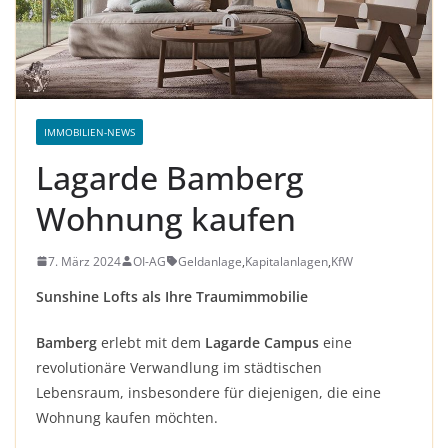
IMMOBILIEN-NEWS
Lagarde Bamberg
Wohnung kaufen
7. März 2024
OI-AG
Geldanlage
,
Kapitalanlagen
,
KfW
Sunshine Lofts als Ihre Traumimmobilie
Bamberg
erlebt mit dem
Lagarde Campus
eine
revolutionäre Verwandlung im städtischen
Lebensraum, insbesondere für diejenigen, die eine
Wohnung kaufen möchten.