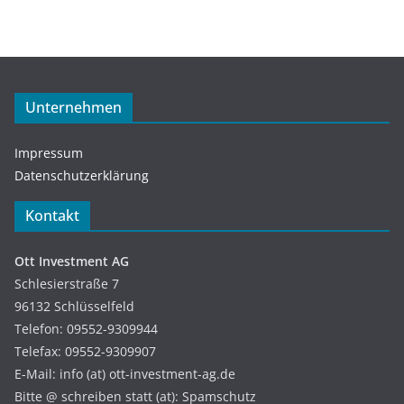
Unternehmen
Impressum
Datenschutzerklärung
Kontakt
Ott Investment AG
Schlesierstraße 7
96132 Schlüsselfeld
Telefon: 09552-9309944
Telefax: 09552-9309907
E-Mail: info (at) ott-investment-ag.de
Bitte @ schreiben statt (at): Spamschutz