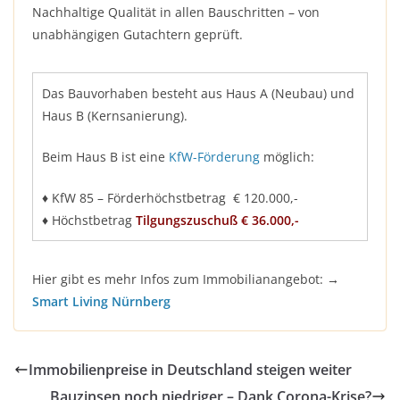
Nachhaltige Qualität in allen Bauschritten – von
unabhängigen Gutachtern geprüft.
Das Bauvorhaben besteht aus Haus A (Neubau) und
Haus B (Kernsanierung).
Beim Haus B ist eine
KfW-Förderung
möglich:
♦ KfW 85 – Förderhöchstbetrag € 120.000,-
♦ Höchstbetrag
Tilgungszuschuß € 36.000,-
Hier gibt es mehr Infos zum Immobilianangebot: →
Smart Living Nürnberg
Immobilienpreise in Deutschland steigen weiter
Bauzinsen noch niedriger – Dank Corona-Krise?