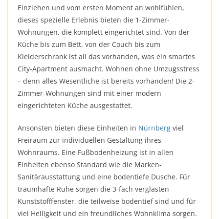
Einziehen und vom ersten Moment an wohlfühlen,
dieses spezielle Erlebnis bieten die 1-Zimmer-
Wohnungen, die komplett eingerichtet sind. Von der
Küche bis zum Bett, von der Couch bis zum
Kleiderschrank ist all das vorhanden, was ein smartes
City-Apartment ausmacht. Wohnen ohne Umzugsstress
– denn alles Wesentliche ist bereits vorhanden! Die 2-
Zimmer-Wohnungen sind mit einer modern
eingerichteten Küche ausgestattet.
Ansonsten bieten diese Einheiten in
Nürnberg
viel
Freiraum zur individuellen Gestaltung ihres
Wohnraums. Eine Fußbodenheizung ist in allen
Einheiten ebenso Standard wie die Marken-
Sanitärausstattung und eine bodentiefe Dusche. Für
traumhafte Ruhe sorgen die 3-fach verglasten
Kunststofffenster, die teilweise bodentief sind und für
viel Helligkeit und ein freundliches Wohnklima sorgen.