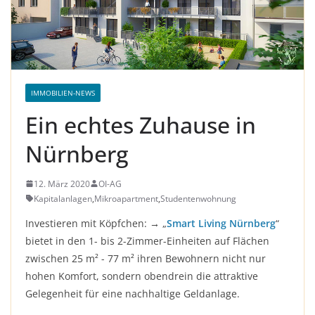
IMMOBILIEN-NEWS
Ein echtes Zuhause in
Nürnberg
12. März 2020
OI-AG
Kapitalanlagen
,
Mikroapartment
,
Studentenwohnung
Investieren mit Köpfchen: → „
Smart Living Nürnberg
“
bietet in den 1- bis 2-Zimmer-Einheiten auf Flächen
zwischen 25 m² - 77 m² ihren Bewohnern nicht nur
hohen Komfort, sondern obendrein die attraktive
Gelegenheit für eine nachhaltige Geldanlage.