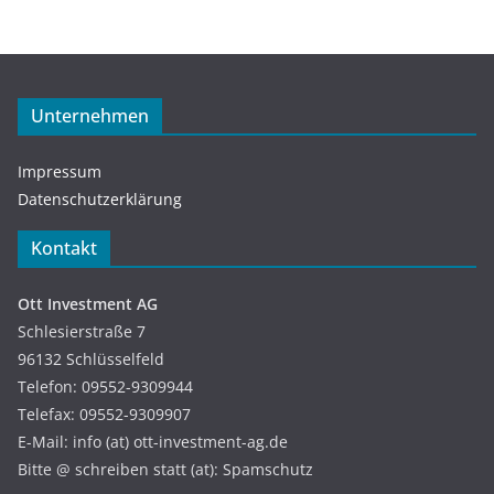
Unternehmen
Impressum
Datenschutzerklärung
Kontakt
Ott Investment AG
Schlesierstraße 7
96132 Schlüsselfeld
Telefon: 09552-9309944
Telefax: 09552-9309907
E-Mail: info (at) ott-investment-ag.de
Bitte @ schreiben statt (at): Spamschutz