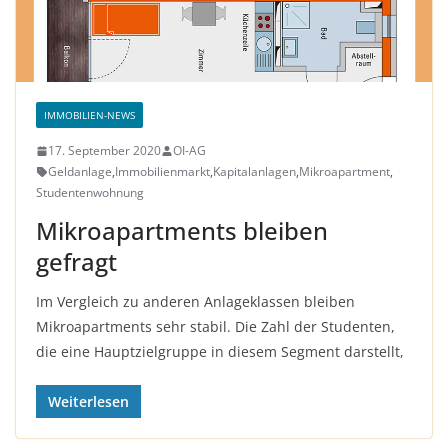
IMMOBILIEN-NEWS
17. September 2020
OI-AG
Geldanlage
,
Immobilienmarkt
,
Kapitalanlagen
,
Mikroapartment
,
Studentenwohnung
Mikroapartments bleiben
gefragt
Im Vergleich zu anderen Anlageklassen bleiben
Mikroapartments sehr stabil. Die Zahl der Studenten,
die eine Hauptzielgruppe in diesem Segment darstellt,
Weiterlesen