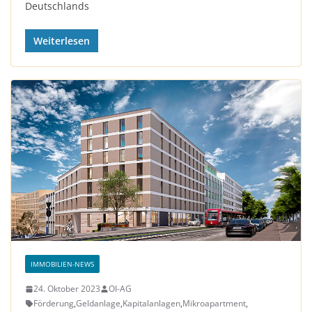
Deutsch­lands
Weiterlesen
IMMOBILIEN-NEWS
24. Oktober 2023
OI-AG
Förderung
,
Geldanlage
,
Kapitalanlagen
,
Mikroapartment
,