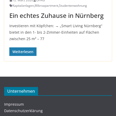
12. März 2020
OI-AG
Kapitalanlagen
,
Mikroapartment
,
Studentenwohnung
Ein echtes Zuhause in Nürnberg
Investieren mit Köpfchen: → „Smart Living Nürnberg“
bietet in den 1- bis 2-Zimmer-Einheiten auf Flächen
zwischen 25 m² – 77
Weiterlesen
Unternehmen
Impressum
Datenschutzerklärung