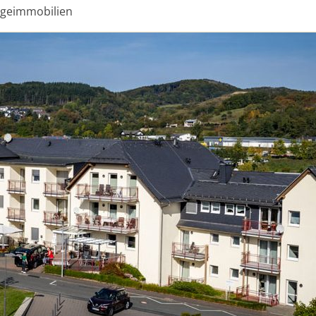
egeimmobilien