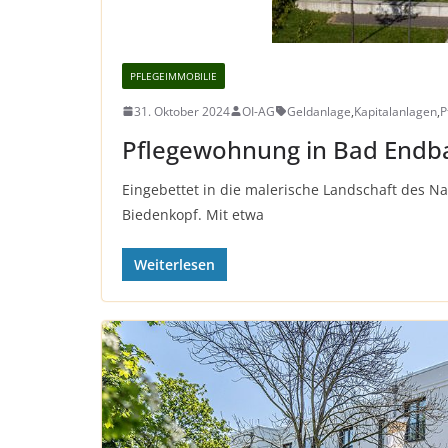
PFLEGEIMMOBILIE
31. Oktober 2024
OI-AG
Geldanlage
,
Kapitalanlagen
,
P
Pflegewohnung in Bad Endbac
Eingebettet in die malerische Landschaft des Na
Biedenkopf. Mit etwa
Weiterlesen