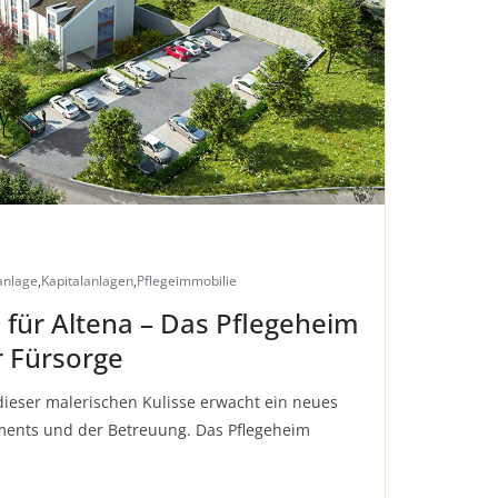
anlage
,
Kapitalanlagen
,
Pflegeimmobilie
l für Altena – Das Pflegeheim
r Fürsorge
dieser malerischen Kulisse erwacht ein neues
ments und der Betreuung. Das Pflegeheim