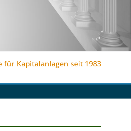
e für Kapitalanlagen seit 1983