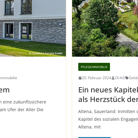
PFLEGEIMMOBILIE
eimmobilie
20. Februar 2024
OI-AG
Geld
hem
Ein neues Kapite
als Herzstück de
n eine zukunftssichere
am Ufer der Aller Die
Altena, Sauerland: Inmitten 
Kapitel des sozialen Engage
Altena, mit