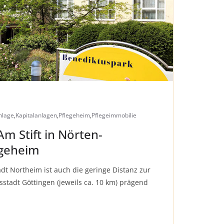
nlage
,
Kapitalanlagen
,
Pflegeheim
,
Pflegeimmobilie
m Stift in Nörten-
egeheim
dt Northeim ist auch die geringe Distanz zur
tsstadt Göttingen (jeweils ca. 10 km) prägend