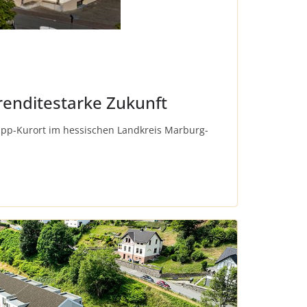
renditestarke Zukunft
eipp-Kurort im hessischen Landkreis Marburg-