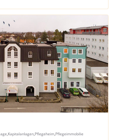
lage
,
Kapitalanlagen
,
Pflegeheim
,
Pflegeimmobilie