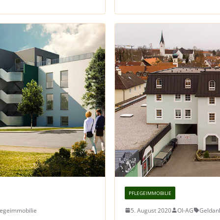
PFLEGEIMMOBILIE
legeimmobilie
5. August 2020
OI-AG
Geldan