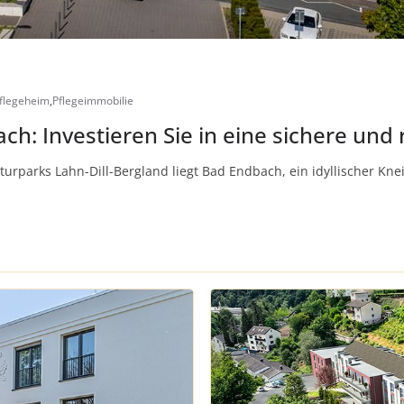
flegeheim
,
Pflegeimmobilie
h: Investieren Sie in eine sichere und 
turparks Lahn-Dill-Bergland liegt Bad Endbach, ein idyllischer Kn