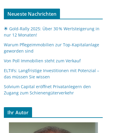
Neueste Nachrichten
🌟 Gold-Rally 2025: Über 30 % Wertsteigerung in
nur 12 Monaten!
Warum Pflegeimmobilien zur Top-Kapitalanlage
geworden sind
Von Poll Immobilien steht zum Verkauf
ELTIFs: Langfristige Investitionen mit Potenzial –
das müssen Sie wissen
Solvium Capital eröffnet Privatanlegern den
Zugang zum Schienengüterverkehr
Ihr Autor