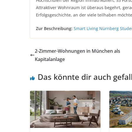
Hochschulen der Region immatrikuliert, 53 For
Attraktiver Wohnraum ist überaus begehrt, ger
Erfolgsgeschichte, an der viele teilhaben möcht
Zur Beschreibung:
Smart Living Nürnberg Stu
2-Zimmer-Wohnungen in München als
Kapitalanlage
Das könnte dir auch gefal