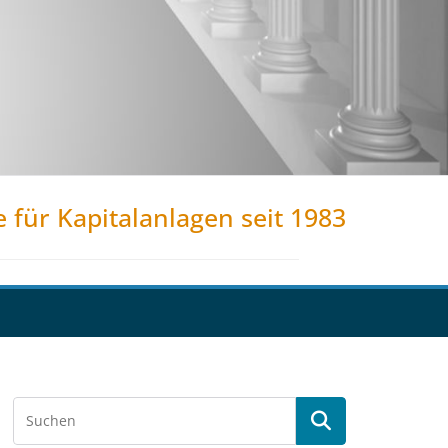
e für Kapitalanlagen seit 1983