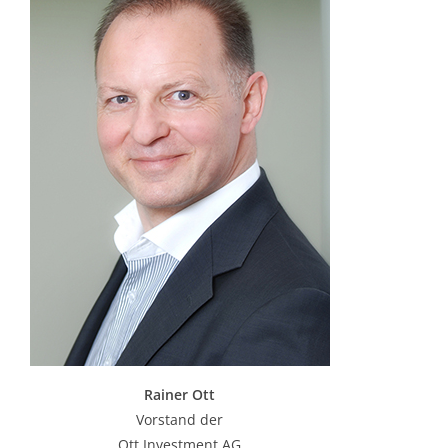
Rainer Ott
Vorstand der
Ott Investment AG