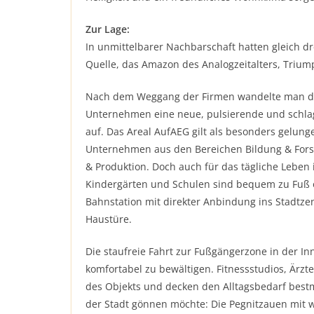
Zur Lage:
In unmittelbarer Nachbarschaft hatten gleich 
Quelle, das Amazon des Analogzeitalters, Trium
Nach dem Weggang der Firmen wandelte man die
Unternehmen eine neue, pulsierende und schlagk
auf. Das Areal AufAEG gilt als besonders gelung
Unternehmen aus den Bereichen Bildung & Fors
& Produktion. Doch auch für das tägliche Leben
Kindergärten und Schulen sind bequem zu Fuß o
Bahnstation mit direkter Anbindung ins Stadtz
Haustüre.
Die staufreie Fahrt zur Fußgängerzone in der In
komfortabel zu bewältigen. Fitnessstudios, Ärz
des Objekts und decken den Alltagsbedarf bestm
der Stadt gönnen möchte: Die Pegnitzauen mit 