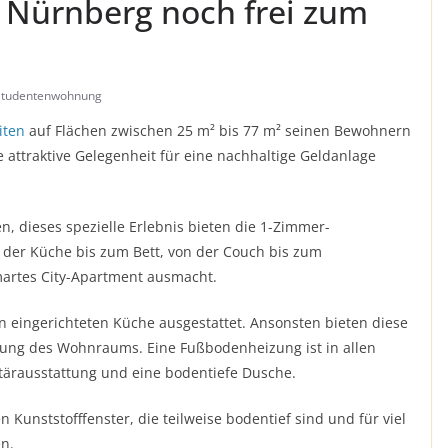
 Nürnberg noch frei zum
Studentenwohnung
iten
auf Flächen zwischen 25 m² bis 77 m² seinen Bewohnern
 attraktive Gelegenheit für eine nachhaltige Geldanlage
 dieses spezielle Erlebnis bieten die 1-Zimmer-
 der Küche bis zum Bett, von der Couch bis zum
smartes City-Apartment ausmacht.
eingerichteten Küche ausgestattet. Ansonsten bieten diese
altung des Wohnraums. Eine Fußbodenheizung ist in allen
tärausstattung und eine bodentiefe Dusche.
 Kunststofffenster, die teilweise bodentief sind und für viel
en.