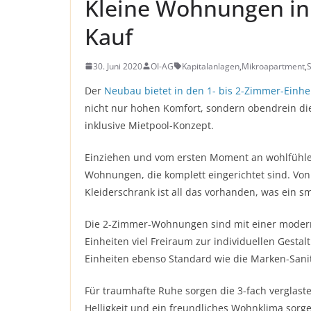
Kleine Wohnungen in
Kauf
30. Juni 2020
OI-AG
Kapitalanlagen
,
Mikroapartment
,
Der
Neubau bietet in den 1- bis 2-Zimmer-Einhe
nicht nur hohen Komfort, sondern obendrein die
inklusive Mietpool-Konzept.
Einziehen und vom ersten Moment an wohlfühlen,
Wohnungen, die komplett eingerichtet sind. Von
Kleiderschrank ist all das vorhanden, was ein 
Die 2-Zimmer-Wohnungen sind mit einer modern 
Einheiten viel Freiraum zur individuellen Gest
Einheiten ebenso Standard wie die Marken-Sani
Für traumhafte Ruhe sorgen die 3-fach verglasten
Helligkeit und ein freundliches Wohnklima sorg