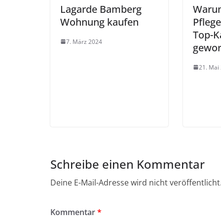
Lagarde Bamberg
Waru
Wohnung kaufen
Pfleg
Top-K
7. März 2024
gewor
21. Mai
Schreibe einen Kommentar
Deine E-Mail-Adresse wird nicht veröffentlicht
Kommentar
*