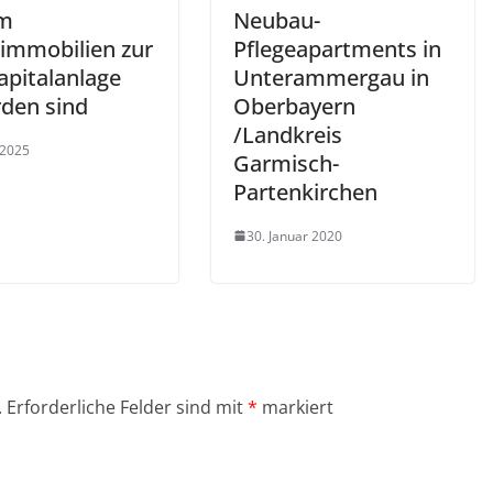
m
Neubau-
eimmobilien zur
Pflegeapartments in
apitalanlage
Unterammergau in
den sind
Oberbayern
/Landkreis
 2025
Garmisch-
Partenkirchen
30. Januar 2020
.
Erforderliche Felder sind mit
*
markiert