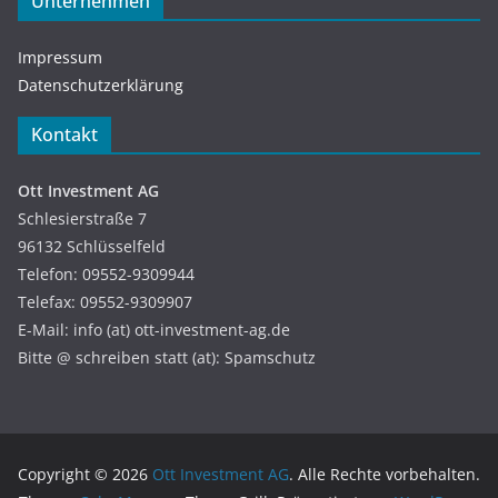
Unternehmen
Impressum
Datenschutzerklärung
Kontakt
Ott Investment AG
Schlesierstraße 7
96132 Schlüsselfeld
Telefon: 09552-9309944
Telefax: 09552-9309907
E-Mail: info (at) ott-investment-ag.de
Bitte @ schreiben statt (at): Spamschutz
Copyright © 2026
Ott Investment AG
. Alle Rechte vorbehalten.