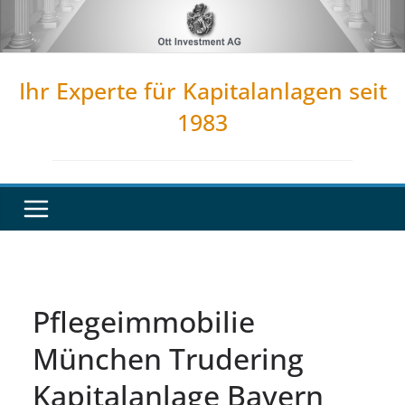
Zum
Inhalt
springen
Ihr Experte für Kapitalanlagen seit
1983
Pflegeimmobilie
München Trudering
Kapitalanlage Bayern