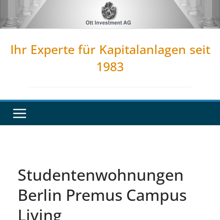
Zum
Inhalt
springen
Ihr Experte für Kapitalanlagen seit
1983
Studentenwohnungen
Berlin Premus Campus
Living