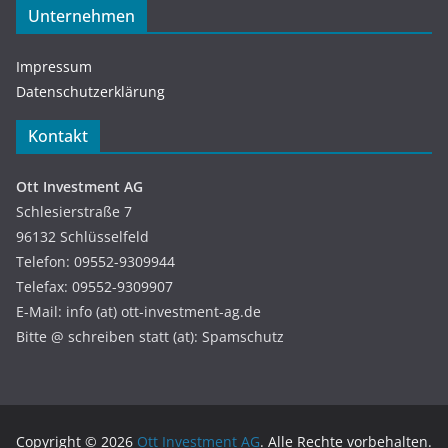
Unternehmen
Impressum
Datenschutzerklärung
Kontakt
Ott Investment AG
Schlesierstraße 7
96132 Schlüsselfeld
Telefon: 09552-9309944
Telefax: 09552-9309907
E-Mail: info (at) ott-investment-ag.de
Bitte @ schreiben statt (at): Spamschutz
Copyright © 2026
Ott Investment AG
. Alle Rechte vorbehalten.