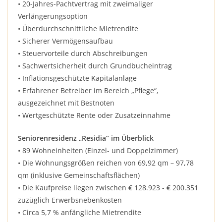
• 20-Jahres-Pachtvertrag mit zweimaliger
Verlängerungsoption
• Überdurchschnittliche Mietrendite
• Sicherer Vermögensaufbau
• Steuervorteile durch Abschreibungen
• Sachwertsicherheit durch Grundbucheintrag
• Inflationsgeschützte Kapitalanlage
• Erfahrener Betreiber im Bereich „Pflege“,
ausgezeichnet mit Bestnoten
• Wertgeschützte Rente oder Zusatzeinnahme
Seniorenresidenz „Residia“ im Überblick
• 89 Wohneinheiten (Einzel- und Doppelzimmer)
• Die Wohnungsgrößen reichen von 69,92 qm – 97,78
qm (inklusive Gemeinschaftsflächen)
• Die Kaufpreise liegen zwischen € 128.923 - € 200.351
zuzüglich Erwerbsnebenkosten
• Circa 5,7 % anfängliche Mietrendite