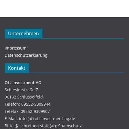
Unternehmen
Impressum
Datenschutzerklärung
Kontakt
Ott Investment AG
Schlesierstraße 7
96132 Schlüsselfeld
Telefon: 09552-9309944
Telefax: 09552-9309907
E-Mail: info (at) ott-investment-ag.de
Bitte @ schreiben statt (at): Spamschutz