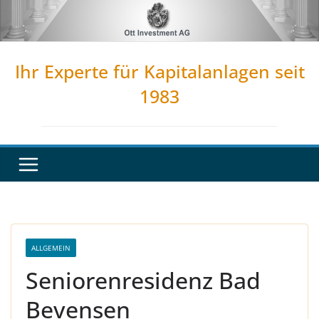
Zum
Inhalt
springen
Ihr Experte für Kapitalanlagen seit
1983
ALLGEMEIN
Seniorenresidenz Bad
Bevensen