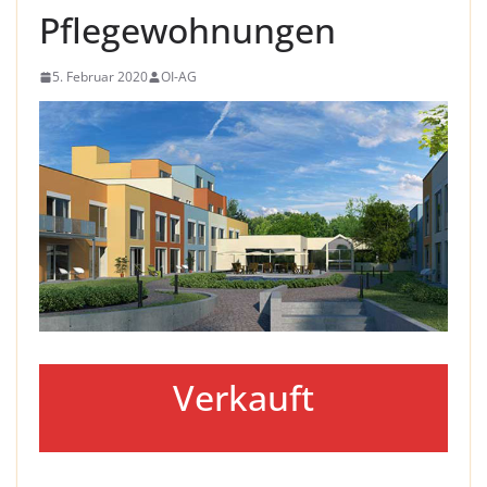
Pflegewohnungen
5. Februar 2020
OI-AG
Verkauft