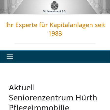
Zum
Inhalt
springen
Ihr Experte für Kapitalanlagen seit
1983
Aktuell
Seniorenzentrum Hürth
Pflegeimmobilie