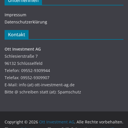
Unternehmen
Impressum
Datenschutzerklärung
Kontakt
Ott Investment AG
Schlesierstraße 7
96132 Schlüsselfeld
Telefon: 09552-9309944
Telefax: 09552-9309907
E-Mail: info (at) ott-investment-ag.de
Bitte @ schreiben statt (at): Spamschutz
Copyright © 2026
Ott Investment AG
. Alle Rechte vorbehalten.