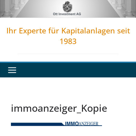
Zum
Inhalt
springen
Ihr Experte für Kapitalanlagen seit
1983
immoanzeiger_Kopie