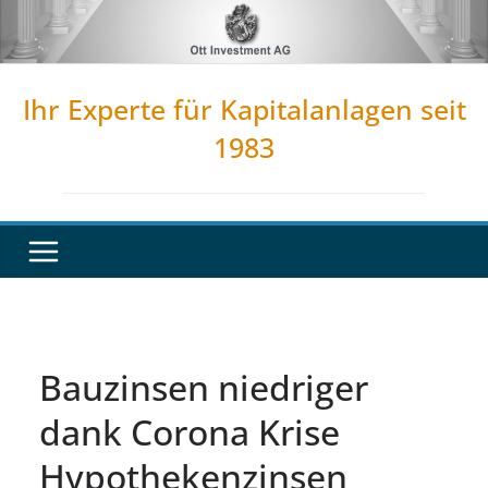
Zum
Inhalt
springen
Ihr Experte für Kapitalanlagen seit
1983
Bauzinsen niedriger
dank Corona Krise
Hypothekenzinsen