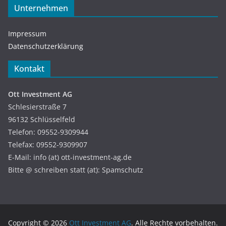
Unternehmen
Impressum
Datenschutzerklärung
Kontakt
Ott Investment AG
Schlesierstraße 7
96132 Schlüsselfeld
Telefon: 09552-9309944
Telefax: 09552-9309907
E-Mail: info (at) ott-investment-ag.de
Bitte @ schreiben statt (at): Spamschutz
Copyright © 2026
Ott Investment AG
. Alle Rechte vorbehalten.