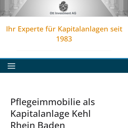
Zum
Inhalt
springen
Ihr Experte für Kapitalanlagen seit
1983
Pflegeimmobilie als
Kapitalanlage Kehl
Rhein Baden