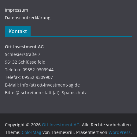
Impressum
Datenschutzerklärung
Kontakt
Ott Investment AG
Schlesierstraße 7
96132 Schlüsselfeld
Telefon: 09552-9309944
Telefax: 09552-9309907
E-Mail: info (at) ott-investment-ag.de
Bitte @ schreiben statt (at): Spamschutz
Copyright © 2026
Ott Investment AG
. Alle Rechte vorbehalten.
Theme:
ColorMag
von ThemeGrill. Präsentiert von
WordPress
.