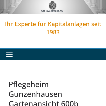
Zum
Inhalt
springen
Ihr Experte für Kapitalanlagen seit
1983
Pflegeheim
Gunzenhausen
Gartenansicht 600b