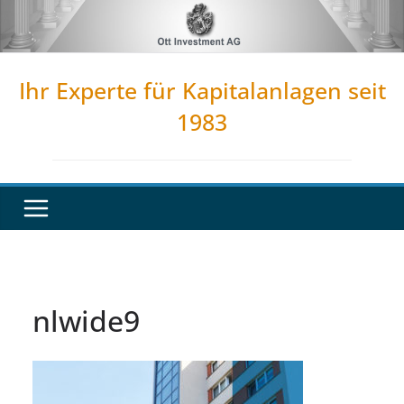
Zum
Inhalt
springen
Ihr Experte für Kapitalanlagen seit
1983
nlwide9