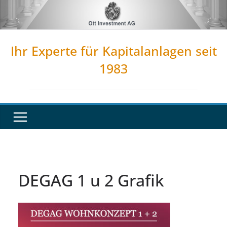
Zum
Inhalt
springen
Ihr Experte für Kapitalanlagen seit
1983
DEGAG 1 u 2 Grafik