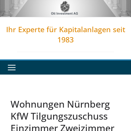
Zum
Inhalt
springen
Ihr Experte für Kapitalanlagen seit
1983
Wohnungen Nürnberg
KfW Tilgungszuschuss
Einzimmer Zweizimmer