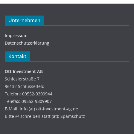
Unternehmen
Impressum
Datenschutzerklärung
Kontakt
Ott Investment AG
Schlesierstraße 7
96132 Schlüsselfeld
Telefon: 09552-9309944
Telefax: 09552-9309907
E-Mail: info (at) ott-investment-ag.de
Bitte @ schreiben statt (at): Spamschutz