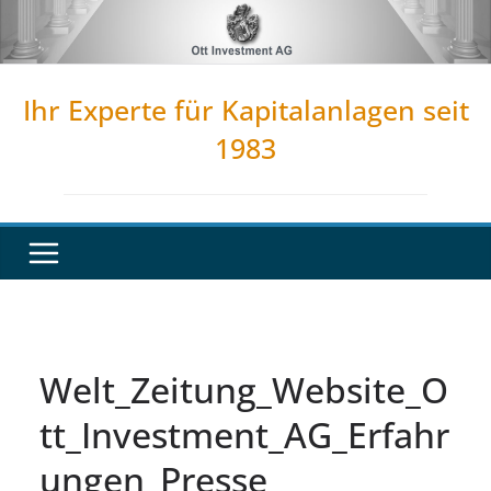
Zum
Inhalt
springen
Ihr Experte für Kapitalanlagen seit
1983
Welt_Zeitung_Website_O
tt_Investment_AG_Erfahr
ungen_Presse