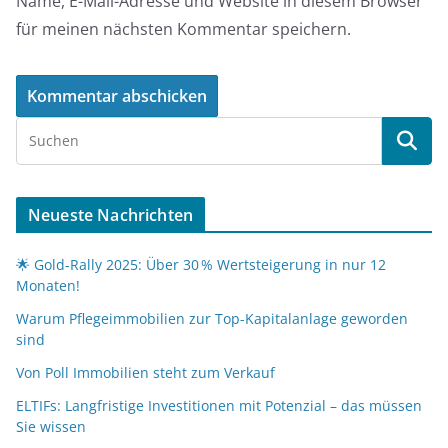
Name, E-Mail-Adresse und Website in diesem Browser
für meinen nächsten Kommentar speichern.
Neueste Nachrichten
🌟 Gold-Rally 2025: Über 30 % Wertsteigerung in nur 12
Monaten!
Warum Pflegeimmobilien zur Top-Kapitalanlage geworden
sind
Von Poll Immobilien steht zum Verkauf
ELTIFs: Langfristige Investitionen mit Potenzial – das müssen
Sie wissen