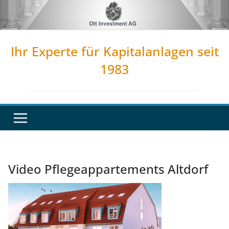
Zum
Inhalt
springen
Ihr Experte für Kapitalanlagen seit
1983
Video Pflegeappartements Altdorf