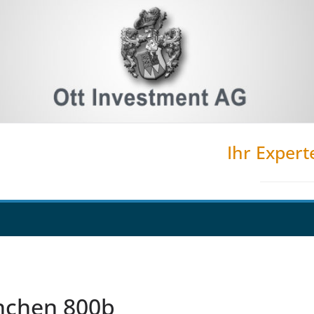
Ihr Expert
nchen 800b