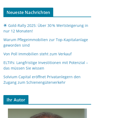
Neueste Nachrichten
🌟 Gold-Rally 2025: Über 30 % Wertsteigerung in
nur 12 Monaten!
Warum Pflegeimmobilien zur Top-Kapitalanlage
geworden sind
Von Poll Immobilien steht zum Verkauf
ELTIFs: Langfristige Investitionen mit Potenzial –
das müssen Sie wissen
Solvium Capital eröffnet Privatanlegern den
Zugang zum Schienengüterverkehr
Ihr Autor