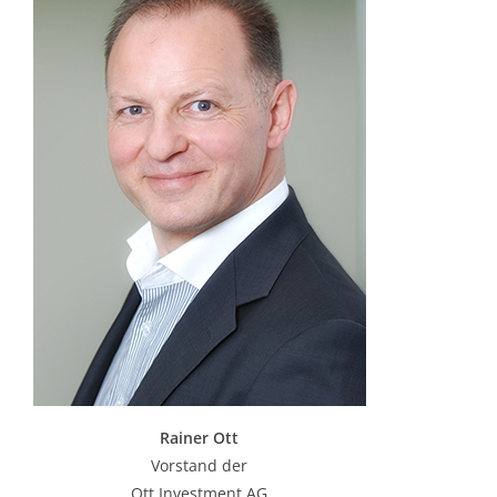
Rainer Ott
Vorstand der
Ott Investment AG