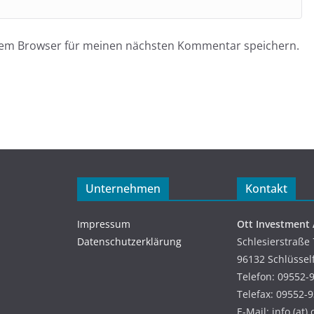
esem Browser für meinen nächsten Kommentar speichern.
Unternehmen
Kontakt
Impressum
Ott Investment
Datenschutzerklärung
Schlesierstraße 
96132 Schlüssel
Telefon: 09552-
Telefax: 09552-
E-Mail: info (at)