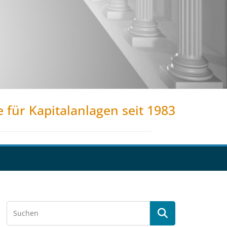
e für Kapitalanlagen seit 1983