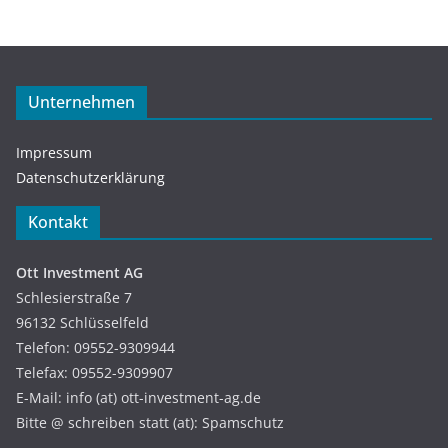
Unternehmen
Impressum
Datenschutzerklärung
Kontakt
Ott Investment AG
Schlesierstraße 7
96132 Schlüsselfeld
Telefon: 09552-9309944
Telefax: 09552-9309907
E-Mail: info (at) ott-investment-ag.de
Bitte @ schreiben statt (at): Spamschutz