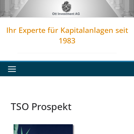
Zum
Inhalt
springen
Ihr Experte für Kapitalanlagen seit
1983
TSO Prospekt