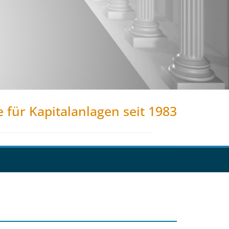
e für Kapitalanlagen seit 1983