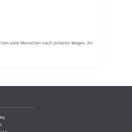
uchen viele Menschen nach sicheren Wegen, ihr
 AG
7