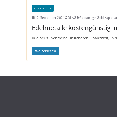
EDELMETALLE
12. September 2024
OI-AG
Geldanlage
,
Gold
,
Kapitala
Edelmetalle kostengünstig i
In einer zunehmend unsicheren Finanzwelt, in d
Weiterlesen