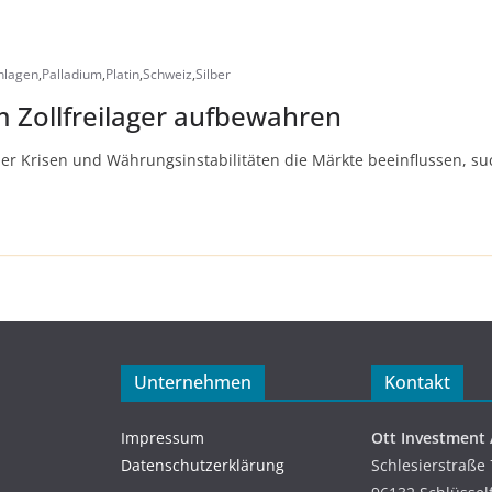
nlagen
,
Palladium
,
Platin
,
Schweiz
,
Silber
m Zollfreilager aufbewahren
er Krisen und Währungsinstabilitäten die Märkte beeinflussen, s
Unternehmen
Kontakt
Impressum
Ott Investment
Datenschutzerklärung
Schlesierstraße 