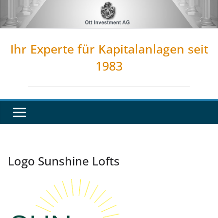
Zum
Inhalt
springen
Ihr Experte für Kapitalanlagen seit
1983
Logo Sunshine Lofts