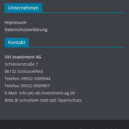
Unternehmen
Impressum
Datenschutzerklärung
Kontakt
Ott Investment AG
Schlesierstraße 7
96132 Schlüsselfeld
Telefon: 09552-9309944
Telefax: 09552-9309907
E-Mail: info (at) ott-investment-ag.de
Bitte @ schreiben statt (at): Spamschutz