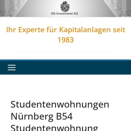
Zum
Inhalt
springen
Ihr Experte für Kapitalanlagen seit
1983
Studentenwohnungen
Nürnberg B54
Studentenwohnung