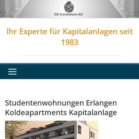
Zum
Inhalt
springen
Ihr Experte für Kapitalanlagen seit
1983
Studentenwohnungen Erlangen
Koldeapartments Kapitalanlage