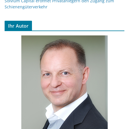
Solvium Capital eröffnet Privatanlegern den Zugang zum
Schienengüterverkehr
Ihr Autor