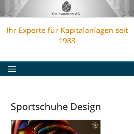
Zum
Inhalt
springen
Ihr Experte für Kapitalanlagen seit
1983
Sportschuhe Design