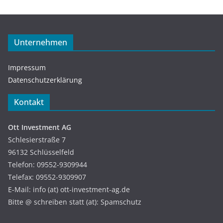
Unternehmen
Impressum
Datenschutzerklärung
Kontakt
Ott Investment AG
Schlesierstraße 7
96132 Schlüsselfeld
Telefon: 09552-9309944
Telefax: 09552-9309907
E-Mail: info (at) ott-investment-ag.de
Bitte @ schreiben statt (at): Spamschutz