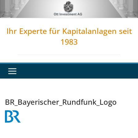
Zum
Inhalt
springen
Ihr Experte für Kapitalanlagen seit
1983
BR_Bayerischer_Rundfunk_Logo