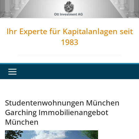
Zum
Inhalt
springen
Ihr Experte für Kapitalanlagen seit
1983
Studentenwohnungen München
Garching Immobilienangebot
München