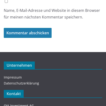
Name, E-Mail-Adresse und Website in diesem Browser
für meinen nächsten Kommentar speichern.
Unternehmen
Impressum
Datenschutzerklärung
Kontakt
Ott Investment AG