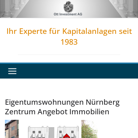
Zum
Inhalt
springen
Ihr Experte für Kapitalanlagen seit
1983
Eigentumswohnungen Nürnberg
Zentrum Angebot Immobilien