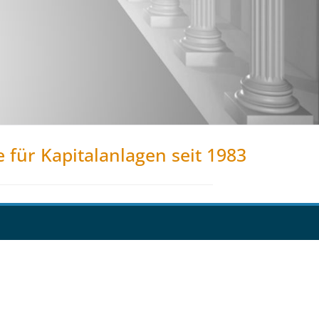
e für Kapitalanlagen seit 1983