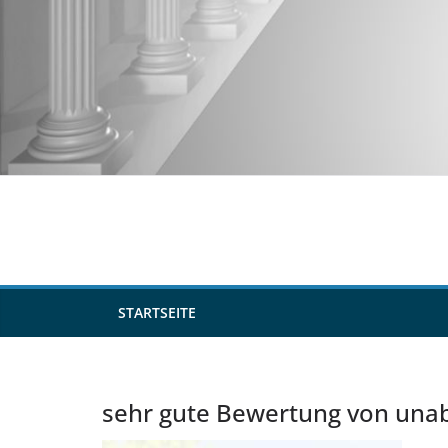
Zum
Inhalt
springen
STARTSEITE
sehr gute Bewertung von una