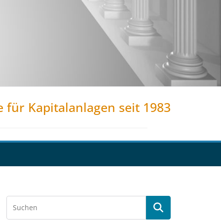
e für Kapitalanlagen seit 1983