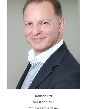
Rainer Ott
Vorstand der
Ott Investment AG