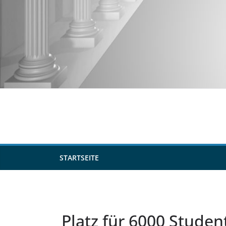
Zum
Inhalt
springen
STARTSEITE
Platz für 6000 Studen