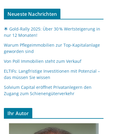
Neueste Nachrichten
🌟 Gold-Rally 2025: Über 30 % Wertsteigerung in
nur 12 Monaten!
Warum Pflegeimmobilien zur Top-Kapitalanlage
geworden sind
Von Poll Immobilien steht zum Verkauf
ELTIFs: Langfristige Investitionen mit Potenzial –
das müssen Sie wissen
Solvium Capital eröffnet Privatanlegern den
Zugang zum Schienengüterverkehr
Ihr Autor