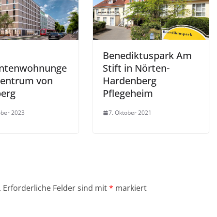
Benediktuspark Am
entenwohnunge
Stift in Nörten-
Zentrum von
Hardenberg
erg
Pflegeheim
ober 2023
7. Oktober 2021
.
Erforderliche Felder sind mit
*
markiert