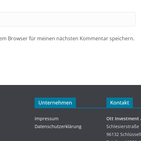
esem Browser für meinen nächsten Kommentar speichern.
Unternehmen
Kontakt
Impressum
Ott Investment
Datenschutzerklärung
Schlesierstraße 
96132 Schlüssel