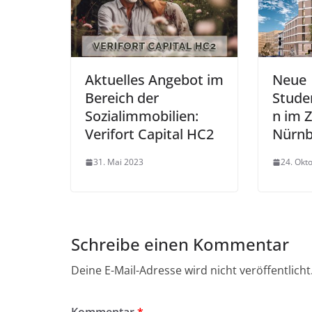
Aktuelles Angebot im
Neue
Bereich der
Stud
Sozialimmobilien:
n im 
Verifort Capital HC2
Nürnb
31. Mai 2023
24. Okt
Schreibe einen Kommentar
Deine E-Mail-Adresse wird nicht veröffentlicht