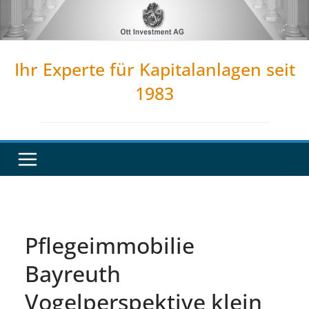
Zum
Inhalt
springen
Ihr Experte für Kapitalanlagen seit
1983
Pflegeimmobilie
Bayreuth
Vogelperspektive klein