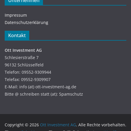
Unternehmen
Impressum
Datenschutzerklärung
Kontakt
Ott Investment AG
Schlesierstraße 7
96132 Schlüsselfeld
Telefon: 09552-9309944
Telefax: 09552-9309907
E-Mail: info (at) ott-investment-ag.de
Bitte @ schreiben statt (at): Spamschutz
Copyright © 2026
Ott Investment AG
. Alle Rechte vorbehalten.