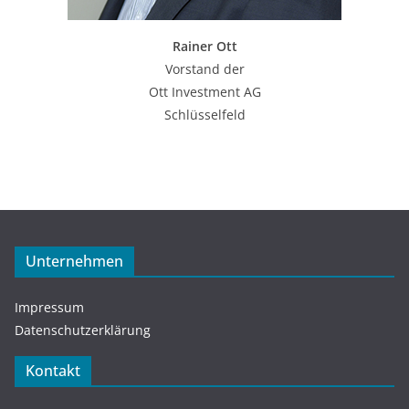
Rainer Ott
Vorstand der
Ott Investment AG
Schlüsselfeld
Unternehmen
Impressum
Datenschutzerklärung
Kontakt