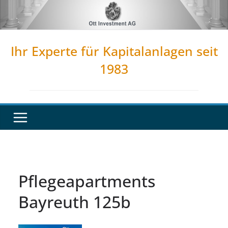
Zum
Inhalt
springen
Ihr Experte für Kapitalanlagen seit
1983
Pflegeapartments
Bayreuth 125b