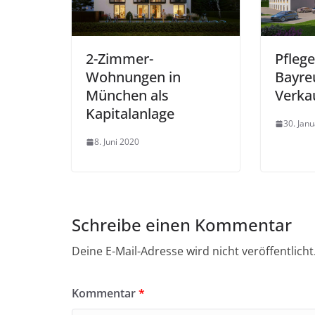
2-Zimmer-
Pfleg
Wohnungen in
Bayre
München als
Verka
Kapitalanlage
30. Jan
8. Juni 2020
Schreibe einen Kommentar
Deine E-Mail-Adresse wird nicht veröffentlicht
Kommentar
*