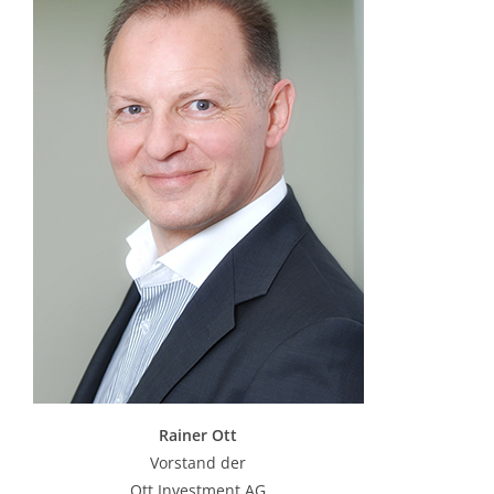
Rainer Ott
Vorstand der
Ott Investment AG