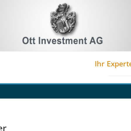
Ihr Expert
er