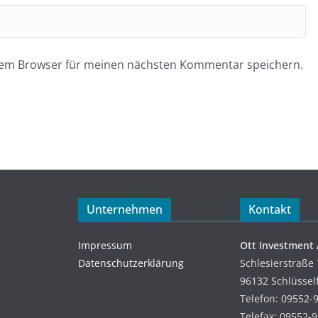
esem Browser für meinen nächsten Kommentar speichern.
Unternehmen
Kontakt
Impressum
Ott Investment
Datenschutzerklärung
Schlesierstraße 
96132 Schlüssel
Telefon: 09552-
Telefax: 09552-