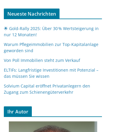
Neueste Nachrichten
🌟 Gold-Rally 2025: Über 30 % Wertsteigerung in
nur 12 Monaten!
Warum Pflegeimmobilien zur Top-Kapitalanlage
geworden sind
Von Poll Immobilien steht zum Verkauf
ELTIFs: Langfristige Investitionen mit Potenzial –
das müssen Sie wissen
Solvium Capital eröffnet Privatanlegern den
Zugang zum Schienengüterverkehr
Ihr Autor