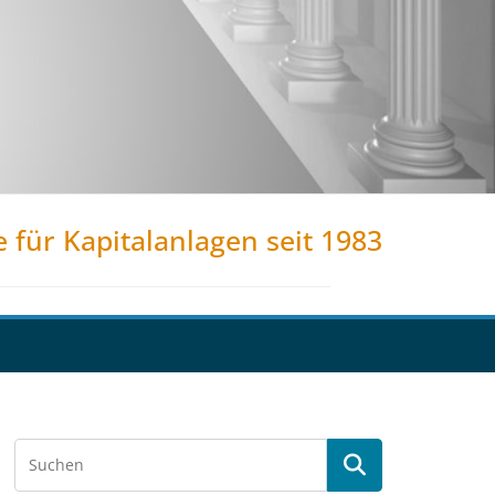
e für Kapitalanlagen seit 1983