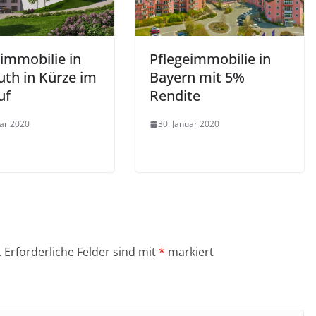
eimmobilie in
Pflegeimmobilie in
uth in Kürze im
Bayern mit 5%
uf
Rendite
uar 2020
30. Januar 2020
.
Erforderliche Felder sind mit
*
markiert