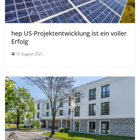
hep US-Projektentwicklung ist ein voller
Erfolg
13. August 2021