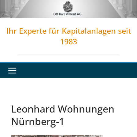
Zum
Inhalt
springen
Ihr Experte für Kapitalanlagen seit
1983
Leonhard Wohnungen
Nürnberg-1