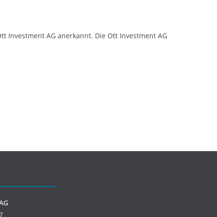
t Investment AG anerkannt. Die Ott Investment AG
 AG
7