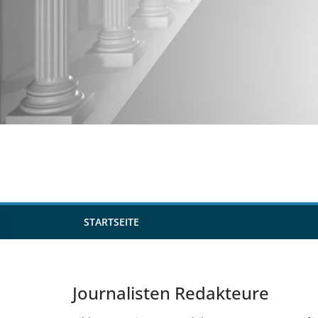
Zum
Inhalt
springen
STARTSEITE
Journalisten Redakteure