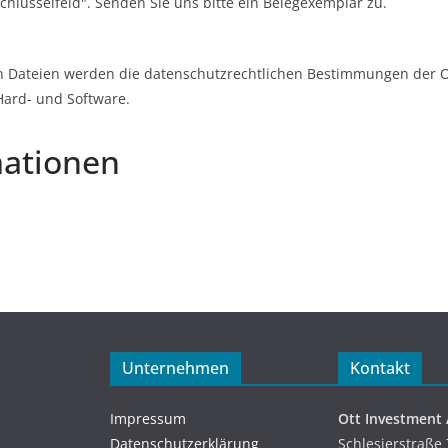
Schlüsselfeld". Senden Sie uns bitte ein Belegexemplar zu.
Dateien werden die datenschutzrechtlichen Bestimmungen der Ot
Hard- und Software.
mationen
Unternehmen
Kontakt
Impressum
Ott Investment
Datenschutzerklärung
Schlesierstraße 