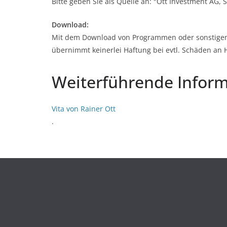
Bitte geben Sie als Quelle an: "Ott Investment AG, 
Download:
Mit dem Download von Programmen oder sonstigen 
übernimmt keinerlei Haftung bei evtl. Schäden an 
Weiterführende Infor
Vita von Rainer Ott
.