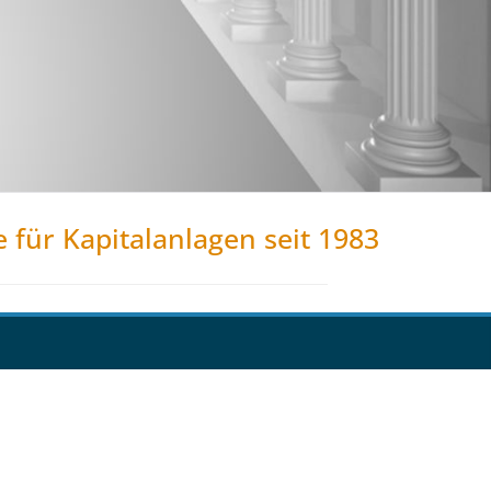
e für Kapitalanlagen seit 1983