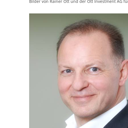
Bilder von Rainer Ott und der Ott Investment AG für