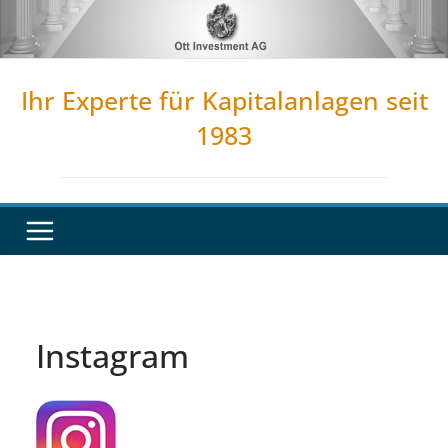
Zum
Inhalt
springen
Ihr Experte für Kapitalanlagen seit
1983
Instagram