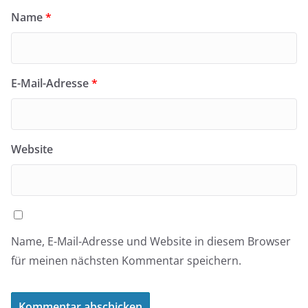
Name
*
E-Mail-Adresse
*
Website
Name, E-Mail-Adresse und Website in diesem Browser
für meinen nächsten Kommentar speichern.