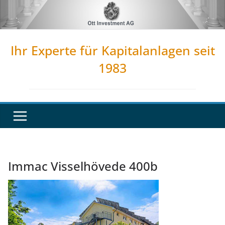
Zum
Inhalt
springen
Ihr Experte für Kapitalanlagen seit
1983
Immac Visselhövede 400b