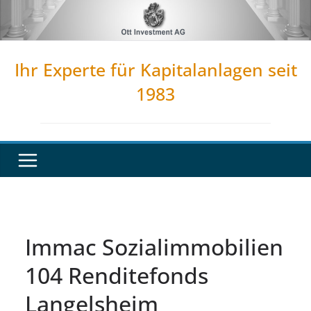
Zum
Inhalt
springen
Ihr Experte für Kapitalanlagen seit
1983
Immac Sozialimmobilien
104 Renditefonds
Langelsheim