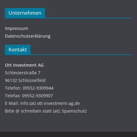
Unternehmen
Impressum
Datenschutzerklärung
Kontakt
Ott Investment AG
Schlesierstraße 7
96132 Schlüsselfeld
Telefon: 09552-9309944
Telefax: 09552-9309907
E-Mail: info (at) ott-investment-ag.de
Bitte @ schreiben statt (at): Spamschutz