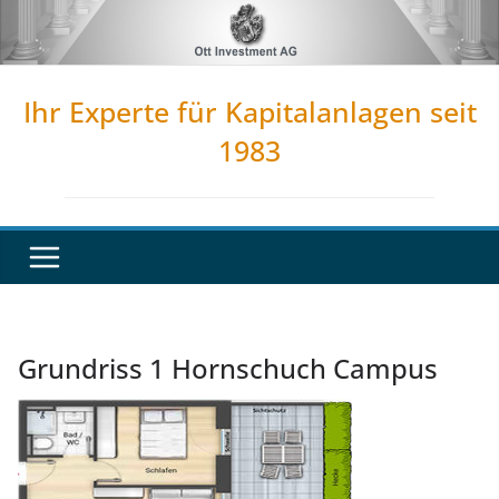
Zum
Inhalt
springen
Ihr Experte für Kapitalanlagen seit
1983
Grundriss 1 Hornschuch Campus