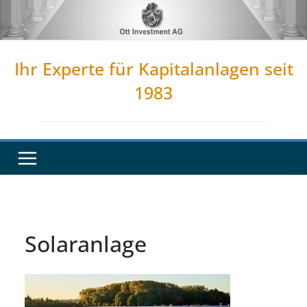
Zum
Inhalt
springen
Ihr Experte für Kapitalanlagen seit
1983
Solaranlage