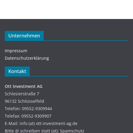
Unternehmen
Impressum
Datenschutzerklärung
Kontakt
Ott Investment AG
Schlesierstraße 7
96132 Schlüsselfeld
Telefon: 09552-9309944
Telefax: 09552-9309907
E-Mail: info (at) ott-investment-ag.de
Bitte @ schreiben statt (at): Spamschutz