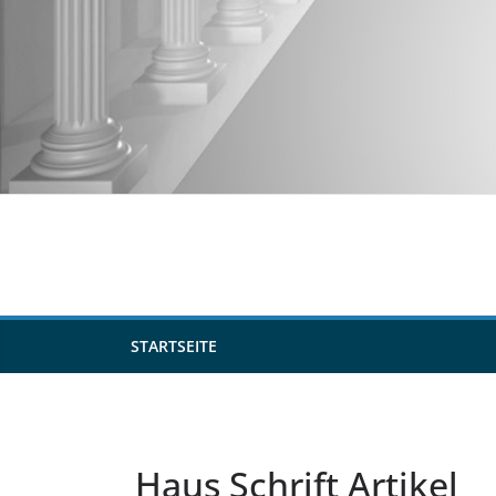
Zum
Inhalt
springen
STARTSEITE
Haus Schrift Artikel