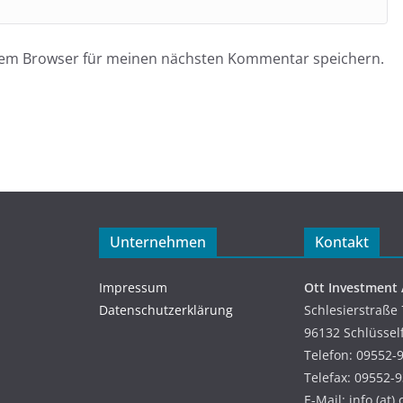
esem Browser für meinen nächsten Kommentar speichern.
Unternehmen
Kontakt
Impressum
Ott Investment
Datenschutzerklärung
Schlesierstraße 
96132 Schlüssel
Telefon: 09552-
Telefax: 09552-
E-Mail: info (at)