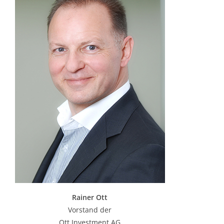
Rainer Ott
Vorstand der
Ott Investment AG