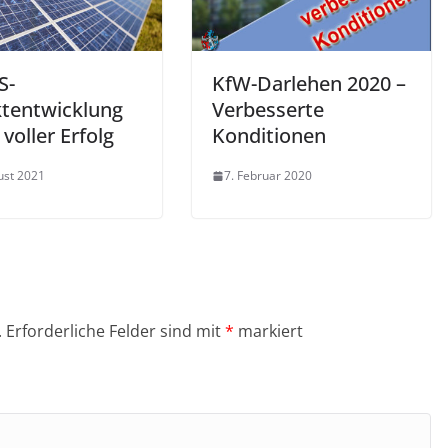
S-
KfW-Darlehen 2020 –
ktentwicklung
Verbesserte
 voller Erfolg
Konditionen
ust 2021
7. Februar 2020
.
Erforderliche Felder sind mit
*
markiert