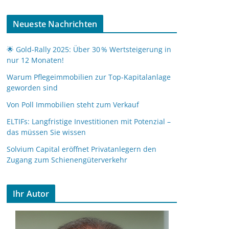
Neueste Nachrichten
🌟 Gold-Rally 2025: Über 30 % Wertsteigerung in
nur 12 Monaten!
Warum Pflegeimmobilien zur Top-Kapitalanlage
geworden sind
Von Poll Immobilien steht zum Verkauf
ELTIFs: Langfristige Investitionen mit Potenzial –
das müssen Sie wissen
Solvium Capital eröffnet Privatanlegern den
Zugang zum Schienengüterverkehr
Ihr Autor