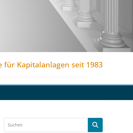
e für Kapitalanlagen seit 1983