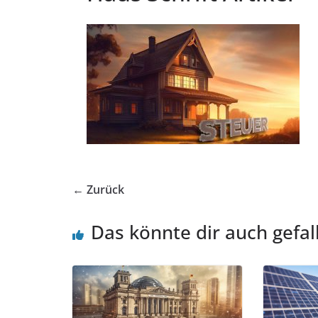
← Zurück
Das könnte dir auch gefal