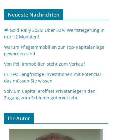
Neueste Nachrichten
🌟 Gold-Rally 2025: Über 30 % Wertsteigerung in
nur 12 Monaten!
Warum Pflegeimmobilien zur Top-Kapitalanlage
geworden sind
Von Poll Immobilien steht zum Verkauf
ELTIFs: Langfristige Investitionen mit Potenzial –
das müssen Sie wissen
Solvium Capital eröffnet Privatanlegern den
Zugang zum Schienengüterverkehr
Ihr Autor