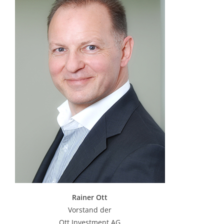
Rainer Ott
Vorstand der
Ott Investment AG