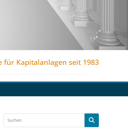
e für Kapitalanlagen seit 1983