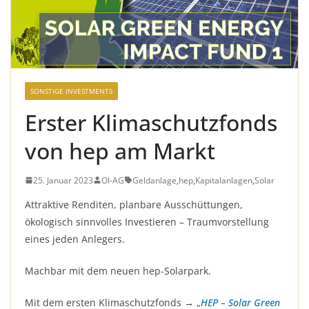
SONSTIGE INVESTMENTS
Erster Klimaschutzfonds
von hep am Markt
25. Januar 2023
OI-AG
Geldanlage
,
hep
,
Kapitalanlagen
,
Solar
Attraktive Renditen, planbare Ausschüttungen,
ökologisch sinnvolles Investieren – Traumvorstellung
eines jeden Anlegers.
Machbar mit dem neuen hep-Solarpark.
Mit dem ersten Klimaschutzfonds → „
HEP – Solar Green