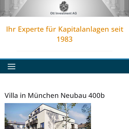
Zum
Inhalt
springen
Ihr Experte für Kapitalanlagen seit
1983
Villa in München Neubau 400b