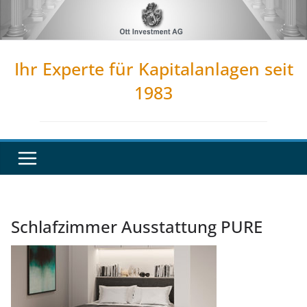
Zum
Inhalt
springen
Ihr Experte für Kapitalanlagen seit
1983
Schlafzimmer Ausstattung PURE